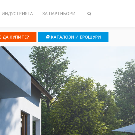
А ИНДУСТРИЯТА
ЗА ПАРТНЬОРИ
Toggle
search
Е ДА КУПИТЕ?
КАТАЛОЗИ И БРОШУРИ