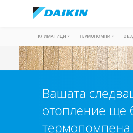
КЛИМАТИЦИ
ТЕРМОПОМПИ
ВЪЗ
Вашата следва
отопление ще 
термопомпена