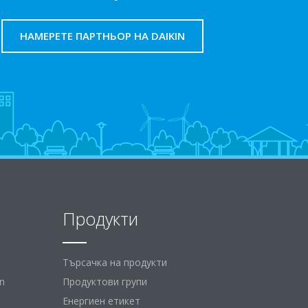
НАМЕРЕТЕ ПАРТНЬОР НА DAIKIN
Продукти
Търсачка на продукти
n
Продуктови групи
Енергиен етикет