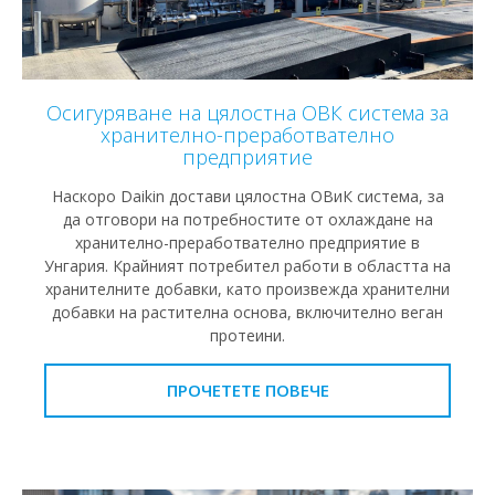
Осигуряване на цялостна ОВК система за
хранително-преработвателно
предприятие
Наскоро Daikin достави цялостна ОВиК система, за
да отговори на потребностите от охлаждане на
хранително-преработвателно предприятие в
Унгария. Крайният потребител работи в областта на
хранителните добавки, като произвежда хранителни
добавки на растителна основа, включително веган
протеини.
ПРОЧЕТЕТЕ ПОВЕЧЕ