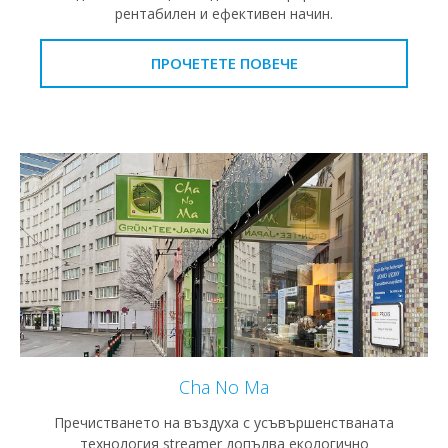
рентабилен и ефективен начин.
ПРОЧЕТЕТЕ ПОВЕЧЕ
Cha No Ma
Пречистването на въздуха с усъвършенстваната
технология streamer допълва екологично