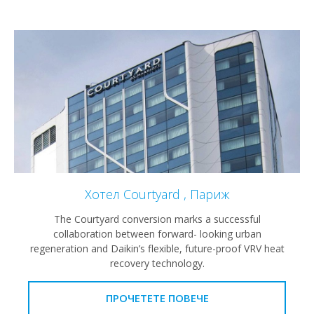
Хотел Courtyard , Париж
The Courtyard conversion marks a successful
collaboration between forward- looking urban
regeneration and Daikin’s flexible, future-proof VRV heat
recovery technology.
ПРОЧЕТЕТЕ ПОВЕЧЕ