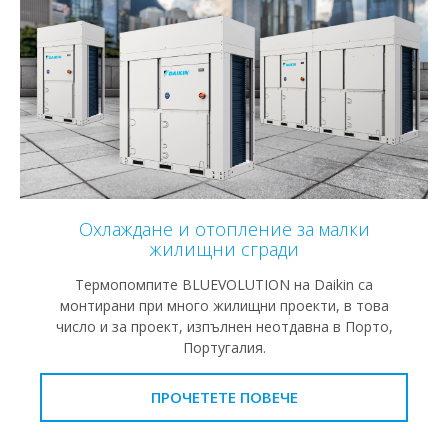
Охлаждане и отопление за малки
жилищни сгради
Термопомпите BLUEVOLUTION на Daikin са
монтирани при много жилищни проекти, в това
число и за проект, изпълнен неотдавна в Порто,
Португалия.
ПРОЧЕТЕТЕ ПОВЕЧЕ