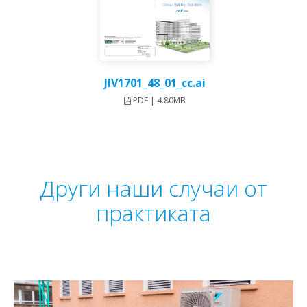
JIV1701_48_01_cc.ai
PDF | 4.80MB
Други наши случаи от
практиката