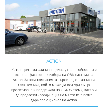
ACTION
Като верига магазини тип дискаутър, стойността е
основен фактор при избора на ОВК системи за
Action. Затова компанията търсеше доставчик на
ОВК техника, който може да осигури също
проектиране и поддръжка на ОВК системи, както и
да предложи координация на място във всяка
държава с филиал на Action.