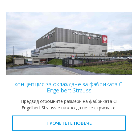
концепция за охлаждане за фабриката CI
Engelbert Strauss
Предвид огромните размери на фабриката CI
Engelbert Strauss е важно да не се стряскате.
ПРОЧЕТЕТЕ ПОВЕЧЕ