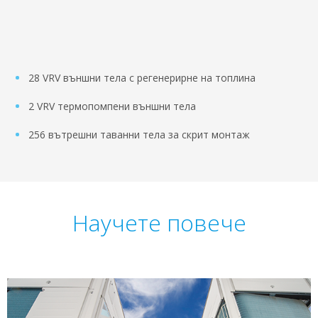
28 VRV външни тела с регенерирне на топлина
2 VRV термопомпени външни тела
256 вътрешни таванни тела за скрит монтаж
Научете повече