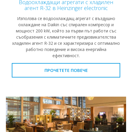
Водоохлаждащи агрегати с хладилен
агент R-32 в Heinzinger electronic
Използва се водоохлаждащ агрегат с въздушно
охлаждане на Daikin със спирален компресор и
мощност 200 kW, който за първи път работи със
съобразения с климатичните предизвикателства
хладилен агент R-32 и се характеризира с оптимално
работно поведение и висока енергийна
ефективност.
ПРОЧЕТЕТЕ ПОВЕЧЕ