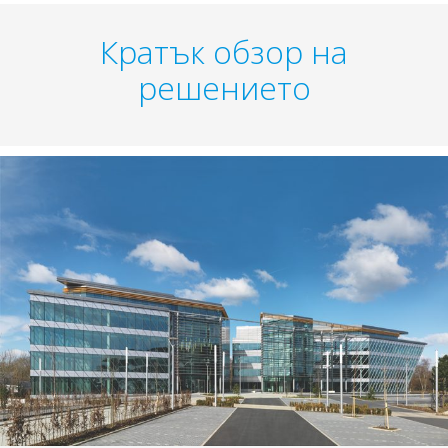
Кратък обзор на
решението