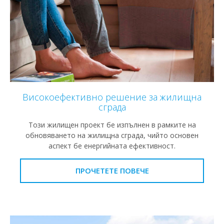
Високоефективно решение за жилищна
сграда
Този жилищен проект бе изпълнен в рамките на
обновяването на жилищна сграда, чийто основен
аспект бе енергийната ефективност.
ПРОЧЕТЕТЕ ПОВЕЧЕ