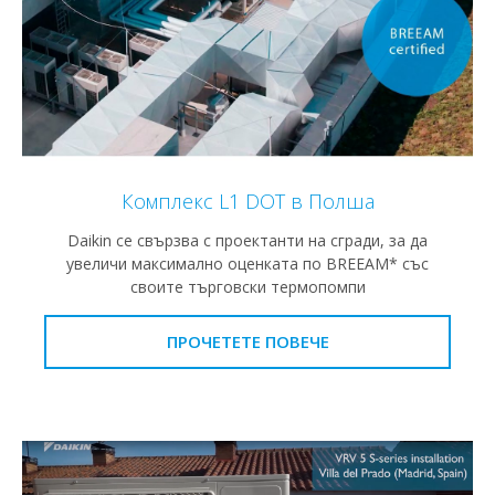
Комплекс L1 DOT в Полша
Daikin се свързва с проектанти на сгради, за да
увеличи максимално оценката по BREEAM* със
своите търговски термопомпи
ПРОЧЕТЕТЕ ПОВЕЧЕ