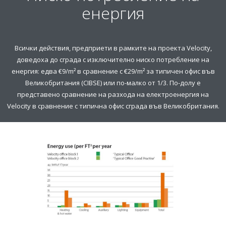
енергия
Всички действия, предприети в рамките на проекта Velocity,
доведоха до сграда с изключително ниско потребление на
енергия: едва €9/m² в сравнение с €29/m² за типичен офис във
Великобритания (CIBSE) или по-малко от 1/3. По-долу е
представено сравнение на разхода на електроенергия на
Velocity в сравнение с типична офис сграда във Великобритания.