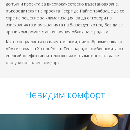
допълни проекта за висококачествено възстановяване,
ръководителят на проекта Геерт де Пайпе трябваше да се
спре на решение за климатизация, за да отговори на
изискванията и очакванията на 5-звезден хотел, без да се
прави компромис с автентичния облик на сградата.
Като специалисти по климатизация, ние избрахме нашата
VRV система за Хотел Post в Гент заради комбинацията от
енергийно ефективни технологии и възможността да се
осигури по-голям комфорт.
Невидим комфорт