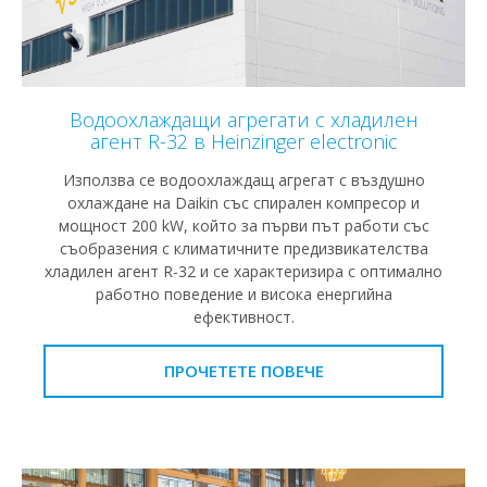
Водоохлаждащи агрегати с хладилен
агент R-32 в Heinzinger electronic
Използва се водоохлаждащ агрегат с въздушно
охлаждане на Daikin със спирален компресор и
мощност 200 kW, който за първи път работи със
съобразения с климатичните предизвикателства
хладилен агент R-32 и се характеризира с оптимално
работно поведение и висока енергийна
ефективност.
ПРОЧЕТЕТЕ ПОВЕЧЕ