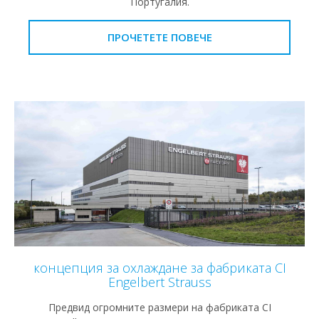
Португалия.
ПРОЧЕТЕТЕ ПОВЕЧЕ
концепция за охлаждане за фабриката CI
Engelbert Strauss
Предвид огромните размери на фабриката CI