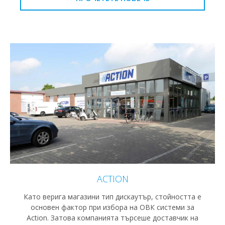
ACTION
Като верига магазини тип дискаутър, стойността е
основен фактор при избора на ОВК системи за
Action. Затова компанията търсеше доставчик на