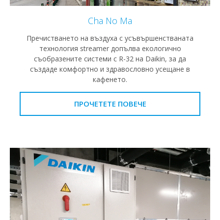
Cha No Ma
Пречистването на въздуха с усъвършенстваната
технология streamer допълва екологично
съобразените системи с R-32 на Daikin, за да
създаде комфортно и здравословно усещане в
кафенето.
ПРОЧЕТЕТЕ ПОВЕЧЕ