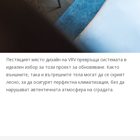
Пестящият място дизайн на VRV превръща системата в
идеален избор за този проект за обновяване. Както
външните, така и вътрешните тела могат да се скрият
лесно, за да осигурят перфектна климатизация, без да
нарушават автентичната атмосфера на сградата.