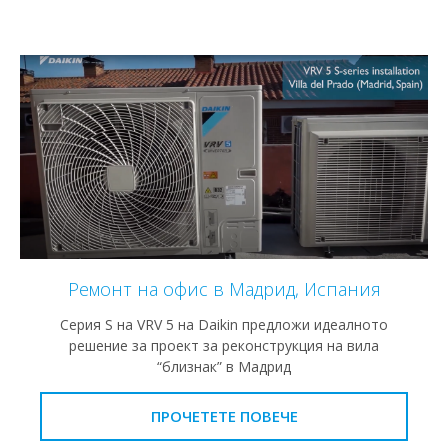
Ремонт на офис в Мадрид, Испания
Серия S на VRV 5 на Daikin предложи идеалното
решение за проект за реконструкция на вила
“близнак” в Мадрид
ПРОЧЕТЕТЕ ПОВЕЧЕ