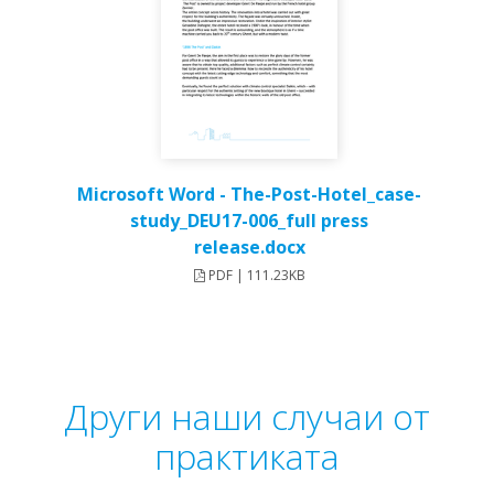
Microsoft Word - The-Post-Hotel_case-
study_DEU17-006_full press
release.docx
PDF | 111.23KB
Други наши случаи от
практиката