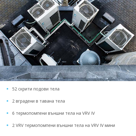
52 скрити подови тела
2 вградени в тавана тела
6 термопомпени външни тела на VRV IV
2 VRV термопомпени външни тела на VRV IV мини