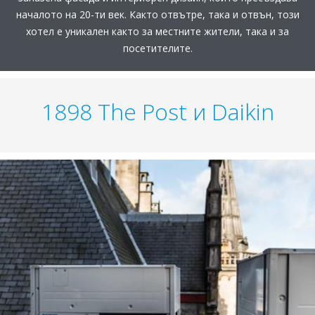
началото на 20-ти век. Както отвътре, така и отвън, този
хотел е уникален както за местните жители, така и за
посетителите.
1898 The Post и Daikin