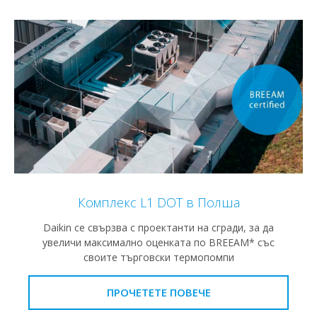
Комплекс L1 DOT в Полша
Daikin се свързва с проектанти на сгради, за да
увеличи максимално оценката по BREEAM* със
своите търговски термопомпи
ПРОЧЕТЕТЕ ПОВЕЧЕ