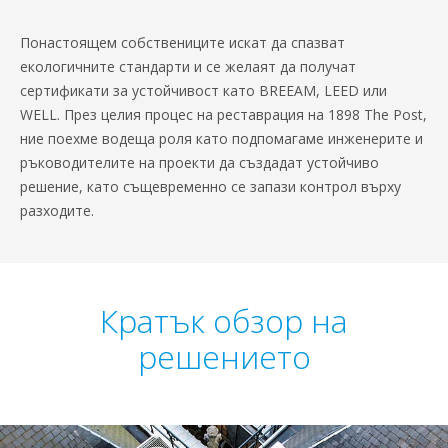
Понастоящем собствениците искат да спазват
екологичните стандарти и се желаят да получат
сертификати за устойчивост като BREEAM, LEED или
WELL. През целия процес на реставрация на 1898 The Post,
ние поехме водеща роля като подпомагаме инженерите и
ръководителите на проекти да създадат устойчиво
решение, като същевременно се запази контрол върху
разходите.
Кратък обзор на
решението