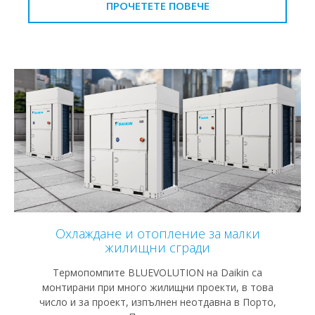
ПРОЧЕТЕТЕ ПОВЕЧЕ
Охлаждане и отопление за малки
жилищни сгради
Термопомпите BLUEVOLUTION на Daikin са
монтирани при много жилищни проекти, в това
число и за проект, изпълнен неотдавна в Порто,